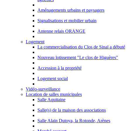
Aménagements urbains et paysagers
Signalisations et mobilier urbain
Antenne relais ORANGE
Logement
La commercialisation du Clos de Sinaï a débuté
Nouveau lotissement "Le clos de Higuères"
Accession à la propriété
Logement social
Vidéo-surveillance
Location de salles municipales
Salle Aquitaine
Salle(s) de la maison des associations
Salle Alain Dutoya, la Rotonde, Arènes