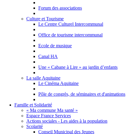
Forum des associations
Culture et Tourisme
Le Centre Culturel Intercommunal
Office de tourisme intercommunal
Ecole de musique
Canal HA
Une « Cabane à Lire » au jardin d’enfants
La salle Aquitaine
Le Cinéma Aquitaine
Pôle de congrès, de séminaires et d'animations
Famille et Solidarité
« Ma commune Ma santé »
Espace France Services
Actions sociales - Les aides à la population
Scolarité
Conseil Municipal des Jeunes