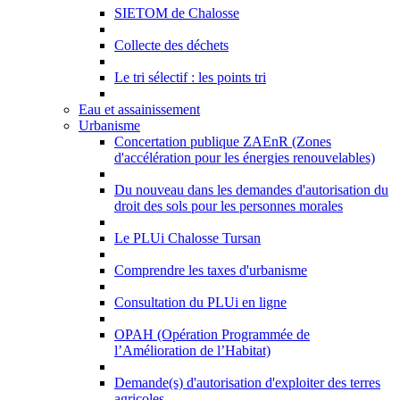
SIETOM de Chalosse
Collecte des déchets
Le tri sélectif : les points tri
Eau et assainissement
Urbanisme
Concertation publique ZAEnR (Zones
d'accélération pour les énergies renouvelables)
Du nouveau dans les demandes d'autorisation du
droit des sols pour les personnes morales
Le PLUi Chalosse Tursan
Comprendre les taxes d'urbanisme
Consultation du PLUi en ligne
OPAH (Opération Programmée de
l’Amélioration de l’Habitat)
Demande(s) d'autorisation d'exploiter des terres
agricoles