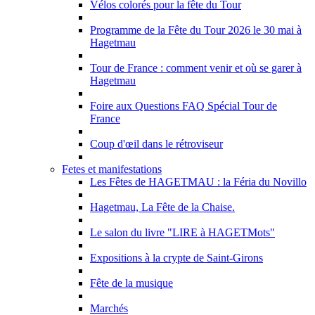
Vélos colorés pour la fête du Tour
Programme de la Fête du Tour 2026 le 30 mai à
Hagetmau
Tour de France : comment venir et où se garer à
Hagetmau
Foire aux Questions FAQ Spécial Tour de
France
Coup d'œil dans le rétroviseur
Fetes et manifestations
Les Fêtes de HAGETMAU : la Féria du Novillo
Hagetmau, La Fête de la Chaise.
Le salon du livre "LIRE à HAGETMots"
Expositions à la crypte de Saint-Girons
Fête de la musique
Marchés