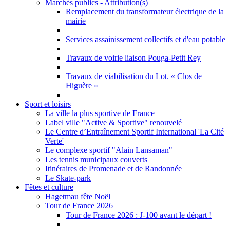
Marchés publics - Attribution(s)
Remplacement du transformateur électrique de la
mairie
Services assainissement collectifs et d'eau potable
Travaux de voirie liaison Pouga-Petit Rey
Travaux de viabilisation du Lot. « Clos de
Higuère »
Sport et loisirs
La ville la plus sportive de France
Label ville "Active & Sportive" renouvelé
Le Centre d’Entraînement Sportif International 'La Cité
Verte'
Le complexe sportif "Alain Lansaman"
Les tennis municipaux couverts
Itinéraires de Promenade et de Randonnée
Le Skate-park
Fêtes et culture
Hagetmau fête Noël
Tour de France 2026
Tour de France 2026 : J-100 avant le départ !