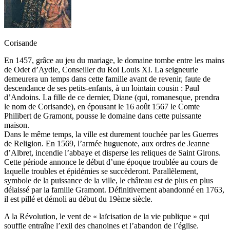
Corisande
En 1457, grâce au jeu du mariage, le domaine tombe entre les mains
de Odet d’Aydie, Conseiller du Roi Louis XI. La seigneurie
demeurera un temps dans cette famille avant de revenir, faute de
descendance de ses petits-enfants, à un lointain cousin : Paul
d’Andoins. La fille de ce dernier, Diane (qui, romanesque, prendra
le nom de Corisande), en épousant le 16 août 1567 le Comte
Philibert de Gramont, pousse le domaine dans cette puissante
maison.
Dans le même temps, la ville est durement touchée par les Guerres
de Religion. En 1569, l’armée huguenote, aux ordres de Jeanne
d’Albret, incendie l’abbaye et disperse les reliques de Saint Girons.
Cette période annonce le début d’une époque troublée au cours de
laquelle troubles et épidémies se succèderont. Parallèlement,
symbole de la puissance de la ville, le château est de plus en plus
délaissé par la famille Gramont. Définitivement abandonné en 1763,
il est pillé et démoli au début du 19ème siècle.
A la Révolution, le vent de « laïcisation de la vie publique » qui
souffle entraîne l’exil des chanoines et l’abandon de l’église.