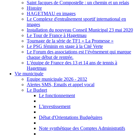
Saint Jacques de Compostelle : un chemin et un relais
Histoire
HAGETMAU en images
Le Complexe d'entraînement sportif international en
images
Installation du nouveau Conseil Municipal 23 mai 2020
Le Tour de France à Hagetmau
Tournage de la série de TF1 « La Promesse »
Le PSG féminin en stage à la Cité Verte
Le Forum des associations est l’évènement qui marque
chaque début de rentrée.
L’équipe de France des 13 et 14 ans de tennis à
Hagetmau
Vie municipale
Equipe municipale 2026 - 2032
Alertes SMS, Emails et appel vocal
Le Budget
Le fonctionnement
L'investissement
Débat d'Orientations Budgétaires
Note synthétique des Comptes Administratifs