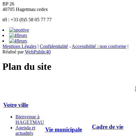
BP 26
40705 Hagetmau cedex
tél : +33 (0)5 58 05 77 77
Mentions Légales
|
Confidentialité
-
Accessibilité : non conforme
|
Réalisé par
WebPublic40
Plan du site
Votre ville
Bienvenue à
HAGETMAU
Cadre de vie
Agenda et
Vie municipale
actualités