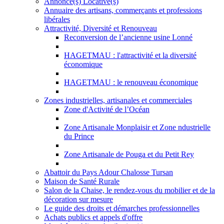
Annonce(s) Locative(s)
Annuaire des artisans, commerçants et professions
libérales
Attractivité, Diversité et Renouveau
Reconversion de l’ancienne usine Lonné
HAGETMAU : l'attractivité et la diversité
économique
HAGETMAU : le renouveau économique
Zones industrielles, artisanales et commerciales
Zone d'Activité de l’Océan
Zone Artisanale Monplaisir et Zone ndustrielle
du Prince
Zone Artisanale de Pouga et du Petit Rey
Abattoir du Pays Adour Chalosse Tursan
Maison de Santé Rurale
Salon de la Chaise, le rendez-vous du mobilier et de la
décoration sur mesure
Le guide des droits et démarches professionnelles
Achats publics et appels d'offre