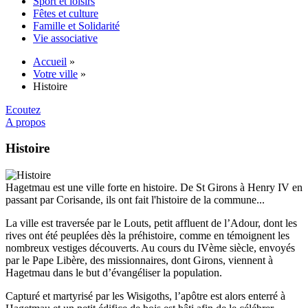
Sport et loisirs
Fêtes et culture
Famille et Solidarité
Vie associative
Accueil
»
Votre ville
»
Histoire
Ecoutez
A propos
Histoire
Hagetmau est une ville forte en histoire. De St Girons à Henry IV en
passant par Corisande, ils ont fait l'histoire de la commune...
La ville est traversée par le Louts, petit affluent de l’Adour, dont les
rives ont été peuplées dès la préhistoire, comme en témoignent les
nombreux vestiges découverts. Au cours du IVème siècle, envoyés
par le Pape Libère, des missionnaires, dont Girons, viennent à
Hagetmau dans le but d’évangéliser la population.
Capturé et martyrisé par les Wisigoths, l’apôtre est alors enterré à