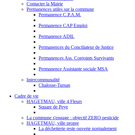
Contacter la Mairie
Permanences utiles sur la commune
Permanence C.P.A.M.
Permanence CAP Emploi
Permanence ADIL
Permanences du Conciliateur de Justice
Permanences Ass. Conjoints Survivants
Permanence Assistante sociale MSA
Intercommunalité
Chalosse-Tursan
Cadre de vie
HAGETMAU, ville 4 Fleurs
Square de Peye
La commune s'engage : objectif ZERO pesticide
HAGETMAU, ville propre
La déchetterie reste ouverte normalement