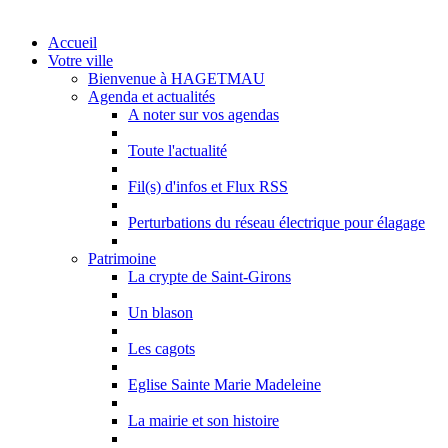
Accueil
Votre ville
Bienvenue à HAGETMAU
Agenda et actualités
A noter sur vos agendas
Toute l'actualité
Fil(s) d'infos et Flux RSS
Perturbations du réseau électrique pour élagage
Patrimoine
La crypte de Saint-Girons
Un blason
Les cagots
Eglise Sainte Marie Madeleine
La mairie et son histoire