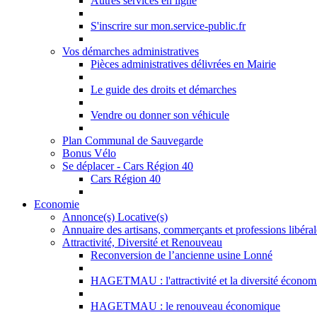
Autres services en ligne
S'inscrire sur mon.service-public.fr
Vos démarches administratives
Pièces administratives délivrées en Mairie
Le guide des droits et démarches
Vendre ou donner son véhicule
Plan Communal de Sauvegarde
Bonus Vélo
Se déplacer - Cars Région 40
Cars Région 40
Economie
Annonce(s) Locative(s)
Annuaire des artisans, commerçants et professions libéral
Attractivité, Diversité et Renouveau
Reconversion de l’ancienne usine Lonné
HAGETMAU : l'attractivité et la diversité économ
HAGETMAU : le renouveau économique