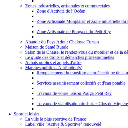
Zones industrielles, artisanales et commerciales
Zone d'Activité de l’Océan
Zone Artisanale Monplaisir et Zone ndustrielle du 
Zone Artisanale de Pouga et du Petit Rey
Abattoir du Pays Adour Chalosse Tursan
Maison de Santé Rurale
Salon de la Chaise, le rendez-vous du mobilier et de la d
Le guide des droits et démarches professionnelles
Achats publics et appels d'offre
Marchés publics - Attribution(s)
Remplacement du transformateur électrique de la m
Services assainissement collectifs et d'eau potable
Travaux de voirie liaison Pouga-Petit Rey
Travaux de viabilisation du Lot. « Clos de Higuère
Sport et loisirs
La ville la plus sportive de France
Label ville "Active & Sportive" renouvelé