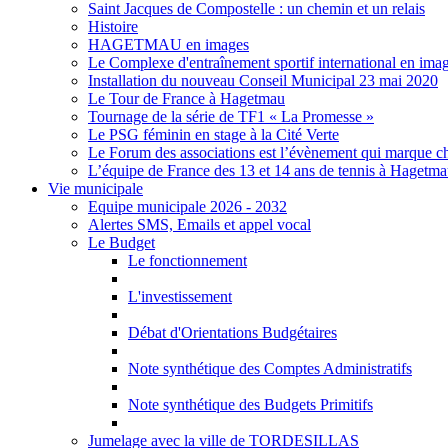
Saint Jacques de Compostelle : un chemin et un relais
Histoire
HAGETMAU en images
Le Complexe d'entraînement sportif international en ima
Installation du nouveau Conseil Municipal 23 mai 2020
Le Tour de France à Hagetmau
Tournage de la série de TF1 « La Promesse »
Le PSG féminin en stage à la Cité Verte
Le Forum des associations est l’évènement qui marque ch
L’équipe de France des 13 et 14 ans de tennis à Hagetm
Vie municipale
Equipe municipale 2026 - 2032
Alertes SMS, Emails et appel vocal
Le Budget
Le fonctionnement
L'investissement
Débat d'Orientations Budgétaires
Note synthétique des Comptes Administratifs
Note synthétique des Budgets Primitifs
Jumelage avec la ville de TORDESILLAS