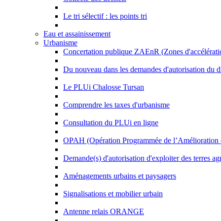
Le tri sélectif : les points tri
Eau et assainissement
Urbanisme
Concertation publique ZAEnR (Zones d'accélératio
Du nouveau dans les demandes d'autorisation du dr
Le PLUi Chalosse Tursan
Comprendre les taxes d'urbanisme
Consultation du PLUi en ligne
OPAH (Opération Programmée de l’Amélioration d
Demande(s) d'autorisation d'exploiter des terres ag
Aménagements urbains et paysagers
Signalisations et mobilier urbain
Antenne relais ORANGE