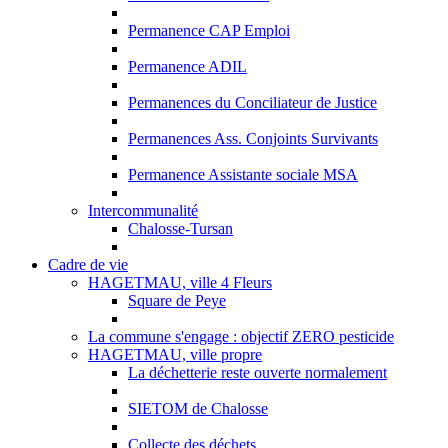
Permanence CAP Emploi
Permanence ADIL
Permanences du Conciliateur de Justice
Permanences Ass. Conjoints Survivants
Permanence Assistante sociale MSA
Intercommunalité
Chalosse-Tursan
Cadre de vie
HAGETMAU, ville 4 Fleurs
Square de Peye
La commune s'engage : objectif ZERO pesticide
HAGETMAU, ville propre
La déchetterie reste ouverte normalement
SIETOM de Chalosse
Collecte des déchets